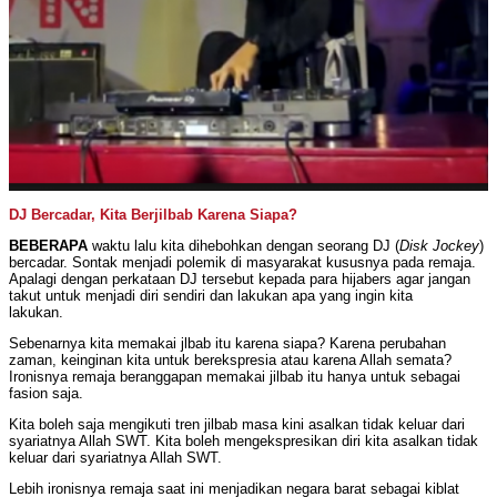
DJ Bercadar, Kita Berjilbab Karena Siapa?
BEBERAPA
waktu lalu kita dihebohkan dengan seorang DJ (
Disk Jockey
)
bercadar. Sontak menjadi polemik di masyarakat kususnya pada remaja.
Apalagi dengan perkataan DJ tersebut kepada para hijabers agar jangan
takut untuk menjadi diri sendiri dan lakukan apa yang ingin kita
lakukan.
Sebenarnya kita memakai jlbab itu karena siapa? Karena perubahan
zaman, keinginan kita untuk berekspresia atau karena Allah semata?
Ironisnya remaja beranggapan memakai jilbab itu hanya untuk sebagai
fasion saja.
Kita boleh saja mengikuti tren jilbab masa kini asalkan tidak keluar dari
syariatnya Allah SWT. Kita boleh mengekspresikan diri kita asalkan tidak
keluar dari syariatnya Allah SWT.
Lebih ironisnya remaja saat ini menjadikan negara barat sebagai kiblat