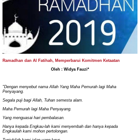
Ramadhan dan Al Fatihah, Memperbarui Komitmen Ketaatan
Oleh : Widya Fauzi*
"Dengan menyebut nama Allah Yang Maha Pemurah lagi Maha
Penyayang.
Segala puji bagi Allah, Tuhan semesta alam.
Maha Pemurah lagi Maha Penyayang.
Yang menguasai hari pembalasan.
Hanya kepada Engkau-lah kami menyembah dan hanya kepada
Engkaulah kami mohon pertolongan.
Tunjukilah kami jalan yang lurus.