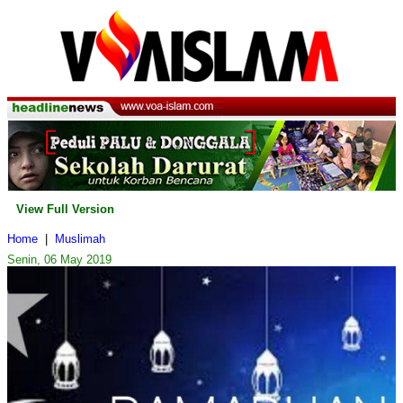
View Full Version
Home
|
Muslimah
Senin, 06 May 2019