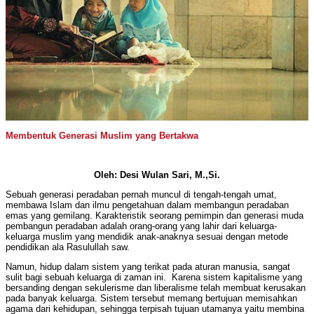
Membentuk Generasi Muslim yang Bertakwa
Oleh: Desi Wulan Sari, M.,Si.
Sebuah generasi peradaban pernah muncul di tengah-tengah umat,
membawa Islam dan ilmu pengetahuan dalam membangun peradaban
emas yang gemilang. Karakteristik seorang pemimpin dan generasi muda
pembangun peradaban adalah orang-orang yang lahir dari keluarga-
keluarga muslim yang mendidik anak-anaknya sesuai dengan metode
pendidikan ala Rasulullah saw.
Namun, hidup dalam sistem yang terikat pada aturan manusia, sangat
sulit bagi sebuah keluarga di zaman ini. Karena sistem kapitalisme yang
bersanding dengan sekulerisme dan liberalisme telah membuat kerusakan
pada banyak keluarga. Sistem tersebut memang bertujuan memisahkan
agama dari kehidupan, sehingga terpisah tujuan utamanya yaitu membina