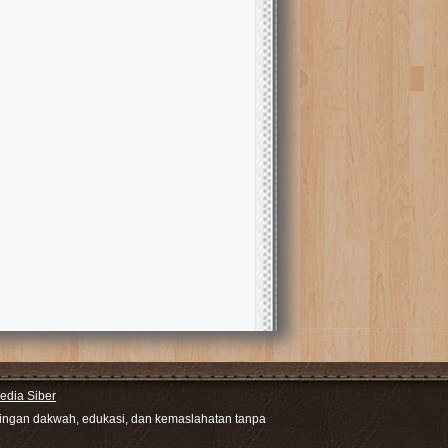
dia Siber
ntingan dakwah, edukasi, dan kemaslahatan tanpa