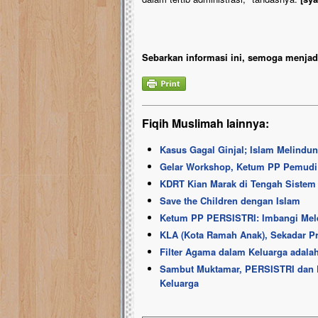
Sebarkan informasi ini, semoga menjadi
Fiqih Muslimah lainnya:
Kasus Gagal Ginjal; Islam Melindu
Gelar Workshop, Ketum PP Pemudi P
KDRT Kian Marak di Tengah Sistem
Save the Children dengan Islam
Ketum PP PERSISTRI: Imbangi Mel
KLA (Kota Ramah Anak), Sekadar Pr
Filter Agama dalam Keluarga adal
Sambut Muktamar, PERSISTRI dan 
Keluarga