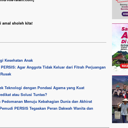
 amal sholeh kita!
ngi Kesehatan Anak
ERSIS: Agar Anggota Tidak Keluar dari Fitrah Perjuangan
 Rusak
ek Teknologi dengan Pondasi Agama yang Kuat
edikat atau Solusi Tuntas?
ah Pedomanan Menuju Kebahagian Dunia dan Akhirat
Pemudi PERSIS Tegaskan Peran Dakwah Wanita dan