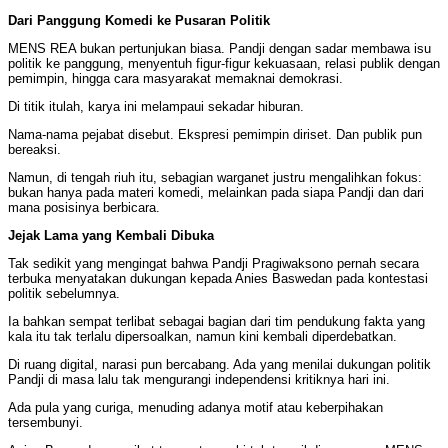
Dari Panggung Komedi ke Pusaran Politik
MENS REA bukan pertunjukan biasa. Pandji dengan sadar membawa isu
politik ke panggung, menyentuh figur-figur kekuasaan, relasi publik dengan
pemimpin, hingga cara masyarakat memaknai demokrasi.
Di titik itulah, karya ini melampaui sekadar hiburan.
Nama-nama pejabat disebut. Ekspresi pemimpin diriset. Dan publik pun
bereaksi.
Namun, di tengah riuh itu, sebagian warganet justru mengalihkan fokus:
bukan hanya pada materi komedi, melainkan pada siapa Pandji dan dari
mana posisinya berbicara.
Jejak Lama yang Kembali Dibuka
Tak sedikit yang mengingat bahwa Pandji Pragiwaksono pernah secara
terbuka menyatakan dukungan kepada Anies Baswedan pada kontestasi
politik sebelumnya.
Ia bahkan sempat terlibat sebagai bagian dari tim pendukung fakta yang
kala itu tak terlalu dipersoalkan, namun kini kembali diperdebatkan.
Di ruang digital, narasi pun bercabang. Ada yang menilai dukungan politik
Pandji di masa lalu tak mengurangi independensi kritiknya hari ini.
Ada pula yang curiga, menuding adanya motif atau keberpihakan
tersembunyi.