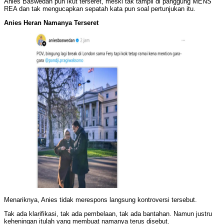
Anies Baswedan pun ikut terseret, meski tak tampil di panggung MENS
REA dan tak mengucapkan sepatah kata pun soal pertunjukan itu.
Anies Heran Namanya Terseret
Menariknya, Anies tidak merespons langsung kontroversi tersebut.
Tak ada klarifikasi, tak ada pembelaan, tak ada bantahan. Namun justru
keheningan itulah yang membuat namanya terus disebut.