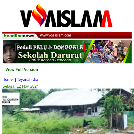
View Full Version
Home
|
Syariah Biz
Selasa, 12 Nov 2024