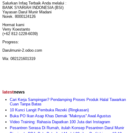
Salurkan Infaq Terbaik Anda melalui :
BANK SYARIAH INDONESIA (BSI)
Yayasan Darul Munir Madani
Norek. 8000124126
Hormat kami
Verry Koestanto
(+62 812-1228-6039)
Progress:
Darulmunir-2.odoo.com
Wa: 082121601319
latest
news
Cari Kerja Sampingan? Pendamping Proses Produk Halal Tawarkan
Cuan Tanpa Batas
10 Kunci Langit Pembuka Rezeki (Ringkasan)
Buka PO Ikan Asap Khas Demak ''Maknyus'' Awal Agustus
Video Training: Rahasia Dapatkan 100 Juta dari Instagram
Pesantren Serasa Di Rumah, itulah Konsep Pesantren Darul Munir