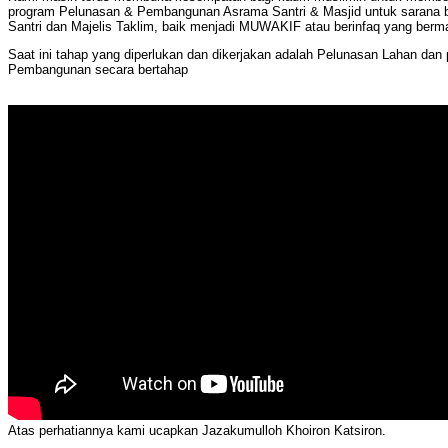
program Pelunasan & Pembangunan Asrama Santri & Masjid untuk sarana be
Santri dan Majelis Taklim, baik menjadi MUWAKIF atau berinfaq yang berm
Saat ini tahap yang diperlukan dan dikerjakan adalah Pelunasan Lahan dan
Pembangunan secara bertahap
Atas perhatiannya kami ucapkan Jazakumulloh Khoiron Katsiron.