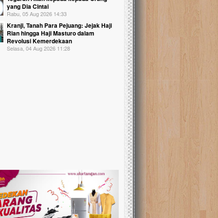
yang Dia Cintai
Rabu, 05 Aug 2026 14:33
Kranji, Tanah Para Pejuang: Jejak Haji
Rian hingga Haji Masturo dalam
Revolusi Kemerdekaan
Selasa, 04 Aug 2026 11:28