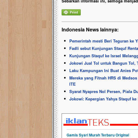
Sebarkan informasi ini, semoga menjadi
Indonesia News lainnya:
Pemerintah mesti Beri Teguran ke Y
Fadli sebut Kunjungan Staquf Rent
Kunjungan Staquf ke Israel Melangg
Jokowi Jual Tol untuk Bangun Tol, 
Laku Kampungan Ini Buat Anies Pot
Mereka yang Fitnah HRS di Medsos
ITE
Syarat Nyapres Nol Persen, Piala Du
Jokowi: Kepergian Yahya Staquf ke I
Gamis Syari Murah Terbaru Original