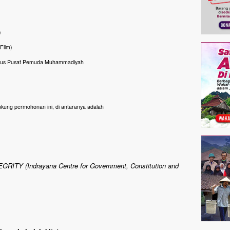
)
 Film)
gurus Pusat Pemuda Muhammadiyah
ukung permohonan ini, di antaranya adalah
GRITY (Indrayana Centre for Government, Constitution and