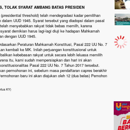
S, TOLAK SYARAT AMBANG BATAS PRESIDEN
presidential threshold) telah mendegradasi kadar pemilihan
an dalam UUD 1945. Syarat tersebut yang diadopsi dalam pasal
 telah menyebabkan rakyat tidak bebas memilh, karena
 syarat demikian harus lagi-lagi diuji ke hadapan Mahkamah
ngan dengan UUD 1945.
berdasarkan Peraturan Mahkamah Konstitusi, Pasal 222 UU No. 7
kan kembali ke MK. Inilah perjuangan konstitusional untuk
likan kebebasan rakyat untuk secara lebih leluasa memilih
rena itu, kami sudah mempersiapkan dan hari ini akan
onstitusionalitas Pasal 222 UU No. 7 Tahun 2017 tersebut.
n permohonan ini, sebelum masa pendaftaran capres berakhir
ermohonan baru ini akan diajukan oleh 12 (dua belas) Pemohon
etua KY)