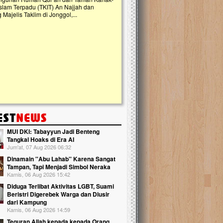
kebaikan ini. Abadikan harta dengan wakaf Al-
Qur'an dan saksikan...
MUI DKI: Tabayyun Jadi Benteng
Tangkal Hoaks di Era AI
Jum'at, 07 Aug 2026 06:32
Dinamain ''Abu Lahab'' Karena Sangat
Tampan, Tapi Menjadi Simbol Neraka
Kamis, 06 Aug 2026 15:42
Diduga Terlibat Aktivitas LGBT, Suami
Beristri Digerebek Warga dan Diusir
dari Kampung
Kamis, 06 Aug 2026 14:59
Teguran Allah kepada kepada Orang