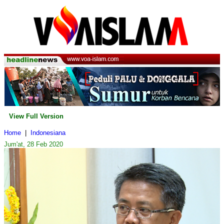
View Full Version
Home
|
Indonesiana
Jum'at, 28 Feb 2020