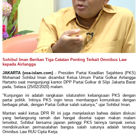
Sohibul Iman Berikan Tiga Catatan Penting Terkait Omnibus Law
kepada Airlangga
JAKARTA (voa-islam.com)
- Presiden Partai Keadilan Sejahtera (PKS)
Mohamad Sohibul Iman disambut Ketua Umum Partai Golkar Airlangga
Hartarto saat mengunjungi kantor DPP Partai Golkar di Slipi Jakarta Barat
pada, Selasa (25/02/2020) malam.
"Kunjungan ini adalah rangkaian silaturahim kebangsaan PKS dengan
partai politik. Intinya PKS ingin terus membangun komunikasi dengan
berbagai pihak, dengan Partai Golkar salah satunya," ujar Sohibul Iman.
Mantan wakil ketua DPR RI ini juga menjelaskan bahwa dalam diskusi
yang berlangsung ramah dan hangat disertai sajian makan malam
tersebut, Sohibul bersama jajaran petinggi PKS lainnya tampak serius
mendiskusikan permasalahan bangsa salah satunya adalah tentang
Omnibus Law RUU Cipta Kerja.