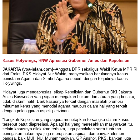
Kasus Holywings, HNW Apresiasi Gubernur Anies dan Kepolisian
JAKARTA (voa-islam.com)--
Anggota DPR sekaligus Wakil Ketua MPR RI
dari Fraksi PKS Hidayat Nur Wahid, menyesalkan berulangnya kasus
penistaan Agama dan Simbol Agama seperti dengan terjadinya kasus
Holywings.
Hidayat juga mengapresiasi sikap Kepolisian dan Gubernur DKI Jakarta
Anies Baswedan yang sigap menegakan hukum dan aturan yang berlaku,
tidak diskriminatif. Baik kasusnya terkait dengan masalah promosi
minuman keras yang menodai agama maupun dalam hal yang terkait
dengan pelanggaran aspek perizinan.
“Langkah Kepolisian yang segera menetapkan tersangka dalam kasus
tersebut patut diapresiasi. Apalagi hal yang meresahkan masyarakat itu,
selain kasusnya dilakukan terbuka, juga penolakan serta tuntutan
penegakan hukumnya juga merupakan aspirasi dari banyak elemen
bangsa, baik MUI, NU, Muhammadiyah, GP Anshor, PKS, bahkan juga