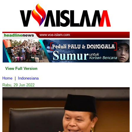
View Full Version
Home
|
Indonesiana
Rabu, 29 Jun 2022