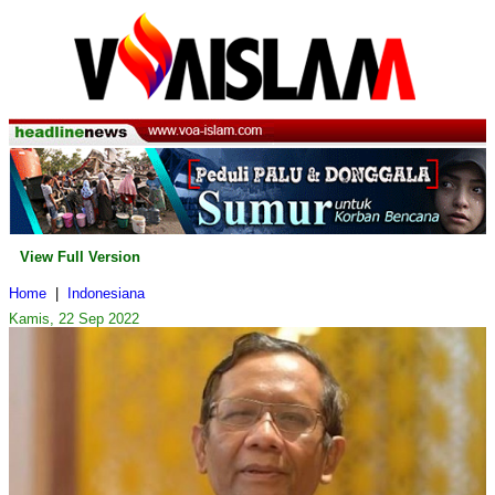
View Full Version
Home
|
Indonesiana
Kamis, 22 Sep 2022