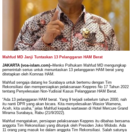
Mahfud MD Janji Tuntaskan 13 Pelanggaran HAM Berat
JAKARTA (voa-islam.com)--
Menko Polhukam Mahfud MD mengungkap
pemerintah serius untuk menuntaskan 13 pelanggaran HAM berat yang
ditetapkan oleh Komnas HAM.
Mahfud sengaja datang ke Surabaya untuk bertemu dengan Tim
Rekonsiliasi dan mempersiapkan pelaksanaan Keppres No 17 Tahun 2022
tentang Penyelesaian Non-Yudisial Kasus Pelanggaran HAM Berat.
“Ada 13 pelanggaran HAM berat. Yang 9 terjadi sebelum tahun 2000, nah
itu nanti DPR yang akan bicara. Kita menyelesaikan Wasior Wamena,
Aceh, kita usaha,” jelas Mahfud kepada wartawan di Hotel Mercure Grand
Mirama Surabaya, Rabu (21/9/2022).
Mahfud mengatakan, persiapan pelaksanaan Keppres itu dibahas bersama
anggota Tim Rekonsiliasi yang ditunjuk oleh Presiden Joko Widodo. Ada
11 orang yang masuk ke dalam anggota Tim Rekonsiliasi. Salah satunya