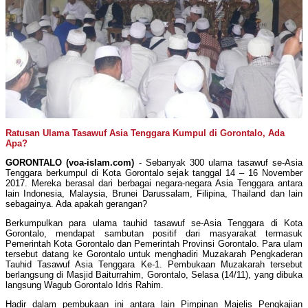
Ratusan Ulama Tasawuf Asia Tenggara Kumpul di Gorontalo, Ada
Apa?
GORONTALO (voa-islam.com)
- Sebanyak 300 ulama tasawuf se-Asia
Tenggara berkumpul di Kota Gorontalo sejak tanggal 14 – 16 November
2017. Mereka berasal dari berbagai negara-negara Asia Tenggara antara
lain Indonesia, Malaysia, Brunei Darussalam, Filipina, Thailand dan lain
sebagainya. Ada apakah gerangan?
Berkumpulkan para ulama tauhid tasawuf se-Asia Tenggara di Kota
Gorontalo, mendapat sambutan positif dari masyarakat termasuk
Pemerintah Kota Gorontalo dan Pemerintah Provinsi Gorontalo. Para ulam
tersebut datang ke Gorontalo untuk menghadiri Muzakarah Pengkaderan
Tauhid Tasawuf Asia Tenggara Ke-1. Pembukaan Muzakarah tersebut
berlangsung di Masjid Baiturrahim, Gorontalo, Selasa (14/11), yang dibuka
langsung Wagub Gorontalo Idris Rahim.
Hadir dalam pembukaan ini antara lain Pimpinan Majelis Pengkajian