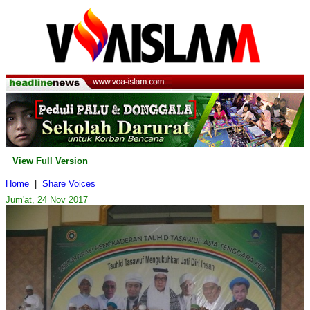
View Full Version
Home
|
Share Voices
Jum'at, 24 Nov 2017