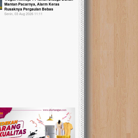
Mantan Pacarnya, Alarm Keras
Rusaknya Pergaulan Bebas
Senin, 03 Aug 2026 11:11