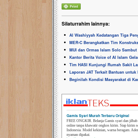
Silaturrahim lainnya:
Al Washiyyah Kedatangan Tiga Pengh
MER-C Berangkatkan Tim Konstruksi
MUI dan Ormas Islam Solo Sambut D
Kantor Berita Voice of Al Islam Gela
Tim HASI Kunjungi Rumah Sakit La
Laporan JAT Terkait Bantuan untuk 
Beginilah Kondisi Masyarakat di K
Gamis Syari Murah Terbaru Original
FREE ONGKIR. Belanja Gamis syari dan jilbab t
online tanpa khawatir ongkos kirim. Siap kirim s
Indonesia. Model kekinian, warna beragam. Ad
nyaman dipakai.