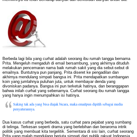
Berbeda lagi bila yang curhat adalah seorang ibu rumah tangga bernama
Prita. Mengeluh mengaduh di email bersambung, yang akhirnya dituduh
melakukan pencemaran nama baik rumah sakit yang dia sebut-sebut di
emailnya. Buntutnya pun panjang, Prita diseret ke pengadilan dan
akhirnya mendulang simpati bangsa ini. Prita mendapatkan sumbangan
koin yang jumlahnya puluhan juta, untuk membayar denda yang
divoniskan padanya. Bangsa ini pun terketuk hatinya, dan beranggapan
bahwa inilah curhat yang sebenarnya. Curhat seorang ibu rumah tangga
yang hanya ingin menumpahkan isi hatinya.
Saking tak ada yang bisa diajak bicara, maka emailpun dipilih sebagai media
penyalurannya.
Dua kasus curhat yang berbeda, satu curhat para pejabat yang sumbang
di telinga. Terkesan seperti drama yang berlebihan dan beraroma intrik
politik yang membuat kita tergelitik. Sementara di sisi lain, curhat seorang
Prita yang malah mendulang berjuta simpati dari publik rakyat Indonesia.