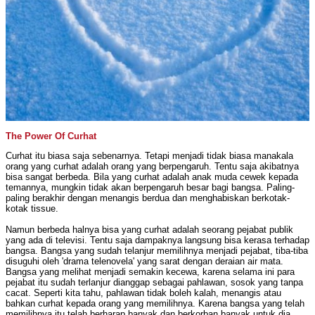
The Power Of Curhat
Curhat itu biasa saja sebenarnya. Tetapi menjadi tidak biasa manakala
orang yang curhat adalah orang yang berpengaruh. Tentu saja akibatnya
bisa sangat berbeda. Bila yang curhat adalah anak muda cewek kepada
temannya, mungkin tidak akan berpengaruh besar bagi bangsa. Paling-
paling berakhir dengan menangis berdua dan menghabiskan berkotak-
kotak tissue.
Namun berbeda halnya bisa yang curhat adalah seorang pejabat publik
yang ada di televisi. Tentu saja dampaknya langsung bisa kerasa terhadap
bangsa. Bangsa yang sudah telanjur memilihnya menjadi pejabat, tiba-tiba
disuguhi oleh 'drama telenovela' yang sarat dengan deraian air mata.
Bangsa yang melihat menjadi semakin kecewa, karena selama ini para
pejabat itu sudah terlanjur dianggap sebagai pahlawan, sosok yang tanpa
cacat. Seperti kita tahu, pahlawan tidak boleh kalah, menangis atau
bahkan curhat kepada orang yang memilihnya. Karena bangsa yang telah
memilihnya itu telah berharap banyak dan berkorban banyak untuk dia.