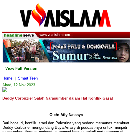
View Full Version
Home
|
Smart Teen
Ahad, 12 Nov 2023
Deddy Corbuzier Salah Narasumber dalam Hal Konflik Gaza!
Oleh: Aily Natasya
Dari hops.id, konflik Israel dan Palestina yang sedang memanas membuat
Deddy Corbuzier mengundang Buya Arrazy di podcast-nya untuk menjadi
narasumber. Namun, podcast ini menuai banyak sekali pertentangan di