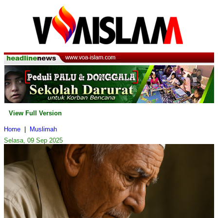
View Full Version
Home
|
Muslimah
Selasa, 09 Sep 2025