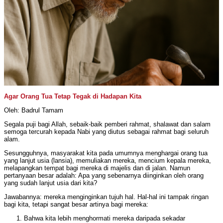
Agar Orang Tua Tetap Tegak di Hadapan Kita
Oleh: Badrul Tamam
Segala puji bagi Allah, sebaik-baik pemberi rahmat, shalawat dan salam
semoga tercurah kepada Nabi yang diutus sebagai rahmat bagi seluruh
alam.
Sesungguhnya, masyarakat kita pada umumnya menghargai orang tua
yang lanjut usia (lansia), memuliakan mereka, mencium kepala mereka,
melapangkan tempat bagi mereka di majelis dan di jalan. Namun
pertanyaan besar adalah: Apa yang sebenarnya diinginkan oleh orang
yang sudah lanjut usia dari kita?
Jawabannya: mereka menginginkan tujuh hal. Hal-hal ini tampak ringan
bagi kita, tetapi sangat besar artinya bagi mereka:
Bahwa kita lebih menghormati mereka daripada sekadar