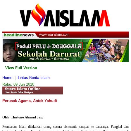
View Full Version
Home
|
Lintas Berita Islam
Rabu, 09 Jun 2010
Perusak Agama, Antek Yahudi
Oleh: Hartono Ahmad Jaiz
Perusakan Islam dilakukan orang secara sistematis sampai ke dasarnya. Pangkal dan