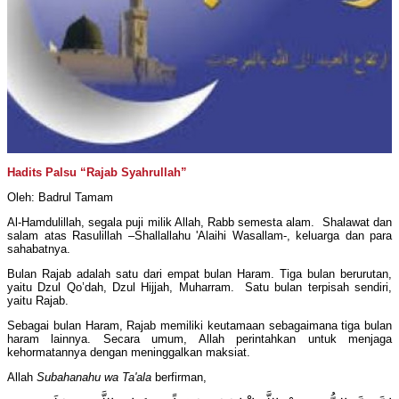
Hadits Palsu “Rajab Syahrullah”
Oleh: Badrul Tamam
Al-Hamdulillah, segala puji milik Allah, Rabb semesta alam. Shalawat dan
salam atas Rasulillah –Shallallahu 'Alaihi Wasallam-, keluarga dan para
sahabatnya.
Bulan Rajab adalah satu dari empat bulan Haram. Tiga bulan berurutan,
yaitu Dzul Qo’dah, Dzul Hijjah, Muharram. Satu bulan terpisah sendiri,
yaitu Rajab.
Sebagai bulan Haram, Rajab memiliki keutamaan sebagaimana tiga bulan
haram lainnya. Secara umum, Allah perintahkan untuk menjaga
kehormatannya dengan meninggalkan maksiat.
Allah
Subahanahu wa Ta'ala
berfirman,