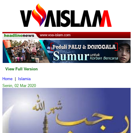
View Full Version
Home
|
Islamia
Senin, 02 Mar 2020