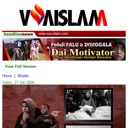
View Full Version
Home
|
Worlds
Sabtu, 17 Jan 2026