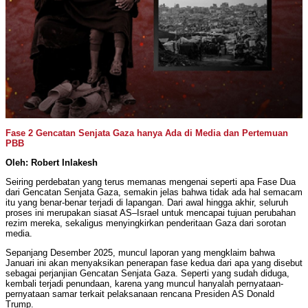
Fase 2 Gencatan Senjata Gaza hanya Ada di Media dan Pertemuan
PBB
Oleh: Robert Inlakesh
Seiring perdebatan yang terus memanas mengenai seperti apa Fase Dua
dari Gencatan Senjata Gaza, semakin jelas bahwa tidak ada hal semacam
itu yang benar-benar terjadi di lapangan. Dari awal hingga akhir, seluruh
proses ini merupakan siasat AS–Israel untuk mencapai tujuan perubahan
rezim mereka, sekaligus menyingkirkan penderitaan Gaza dari sorotan
media.
Sepanjang Desember 2025, muncul laporan yang mengklaim bahwa
Januari ini akan menyaksikan penerapan fase kedua dari apa yang disebut
sebagai perjanjian Gencatan Senjata Gaza. Seperti yang sudah diduga,
kembali terjadi penundaan, karena yang muncul hanyalah pernyataan-
pernyataan samar terkait pelaksanaan rencana Presiden AS Donald
Trump.