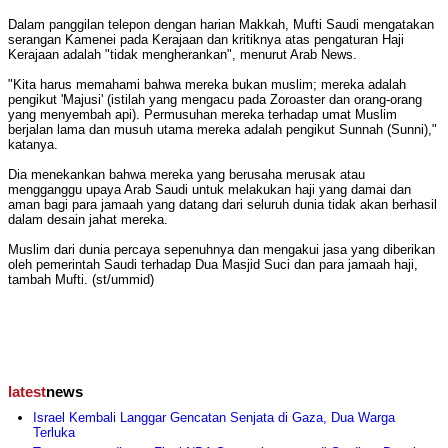
Dalam panggilan telepon dengan harian Makkah, Mufti Saudi mengatakan
serangan Kamenei pada Kerajaan dan kritiknya atas pengaturan Haji
Kerajaan adalah "tidak mengherankan", menurut Arab News.
"Kita harus memahami bahwa mereka bukan muslim; mereka adalah
pengikut 'Majusi' (istilah yang mengacu pada Zoroaster dan orang-orang
yang menyembah api). Permusuhan mereka terhadap umat Muslim
berjalan lama dan musuh utama mereka adalah pengikut Sunnah (Sunni),"
katanya.
Dia menekankan bahwa mereka yang berusaha merusak atau
mengganggu upaya Arab Saudi untuk melakukan haji yang damai dan
aman bagi para jamaah yang datang dari seluruh dunia tidak akan berhasil
dalam desain jahat mereka.
Muslim dari dunia percaya sepenuhnya dan mengakui jasa yang diberikan
oleh pemerintah Saudi terhadap Dua Masjid Suci dan para jamaah haji,
tambah Mufti. (st/ummid)
latest
news
Israel Kembali Langgar Gencatan Senjata di Gaza, Dua Warga
Terluka