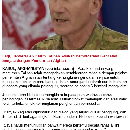
Lagi, Jenderal AS Klaim Taliban Adakan Pembicaraan Gencatan
Senjata dengan Pemerintah Afghan
KABUL, AFGHANISTAN (voa-islam.com)
- Para komandan yang
memimpin Taliban telah mengadakan pembicaraan rahasia dengan pejabat
pemerintah Afghanistan tentang kemungkinan gencatan senjata untuk
mengakhiri lonjakan baru-baru ini dalam serangan berdarah dan kekerasan
di negara yang dilanda perang itu, seorang pejabat AS kembali mengklaim.
Jenderal John Nicholson mengklaim kepada para wartawan bahwa
perundingan itu termasuk pejabat Taliban tingkat menengah dan atas yang
telah terbuka untuk kemungkinan penghentian permusuhan.
"Banyak kegiatan diplomatik dan dialog yang terjadi di luar panggung, dan
itu terjadi di berbagai tingkat," klaim Jenderal Nicholson kepada wartawan.
"Saya harus menunjukkan bahwa mereka bertemu secara rahasia. Ini
adalah bagaimana mereka mampu memajukan pembicaraan."