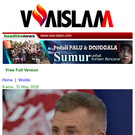
View Full Version
Home
|
Worlds
Kamis, 31 May 2018