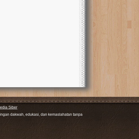
dia Siber
ntingan dakwah, edukasi, dan kemaslahatan tanpa