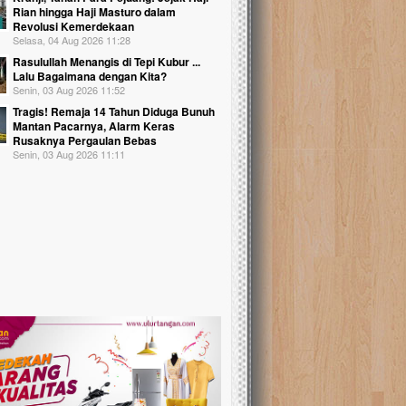
Rian hingga Haji Masturo dalam
Revolusi Kemerdekaan
Selasa, 04 Aug 2026 11:28
Rasulullah Menangis di Tepi Kubur ...
Lalu Bagaimana dengan Kita?
Senin, 03 Aug 2026 11:52
Tragis! Remaja 14 Tahun Diduga Bunuh
Mantan Pacarnya, Alarm Keras
Rusaknya Pergaulan Bebas
Senin, 03 Aug 2026 11:11