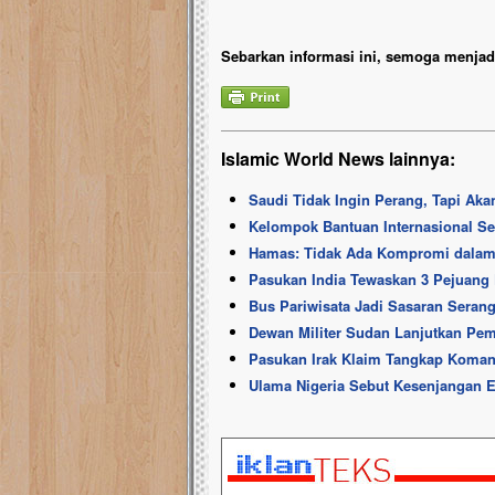
Sebarkan informasi ini, semoga menjadi
Islamic World News lainnya:
Saudi Tidak Ingin Perang, Tapi Ak
Kelompok Bantuan Internasional Sebu
Hamas: Tidak Ada Kompromi dalam K
Pasukan India Tewaskan 3 Pejuang
Bus Pariwisata Jadi Sasaran Seran
Dewan Militer Sudan Lanjutkan Pe
Pasukan Irak Klaim Tangkap Koman
Ulama Nigeria Sebut Kesenjangan E