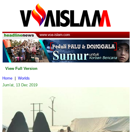
View Full Version
Home
|
Worlds
Jum'at, 13 Dec 2019