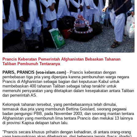
Prancis Keberatan Pemerintah Afghanistan Bebaskan Tahanan
Taliban Pembunuh Tentaranya
PARIS, PRANCIS (voa-islam.com)
- Prancis keberatan dengan
pembebasan tiga pria yang dipenjara karena pembunuhan warga negara
Prancis di Afghanistan sebagai bagian dari keputusan Kabul untuk
membebaskan 400 tahanan Taliban sebagai tahap terakhir untuk
memenuhi persyaratan yang ditetapkan dalam kesepakatan antara Taliban
dan pemerintah AS.
Kelompok tahanan tersebut, yang pembebasannya telah dimulai,
termasuk dua pria yang membunuh Bettina Goislard, seorang pegawai
badan pengungsi PBB, pada November 2003, dan seorang mantan tentara
Afghanistan yang membunuh lima tentara Prancis dan melukai 13 lainnya
di provinsi Kapisa delapan tahun lalu.
"Prancis secara khusus prihatin dengan kehadiran, di antara orang-orang
yang kemungkinan akan dibebaskan, dari beberapa teroris (baca; jihadis)