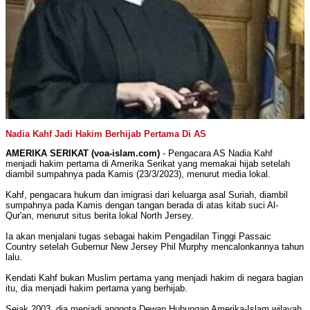
Nadia Kahf Jadi Hakim Berhijab Pertama Di AS
AMERIKA SERIKAT (voa-islam.com)
- Pengacara AS Nadia Kahf
menjadi hakim pertama di Amerika Serikat yang memakai hijab setelah
diambil sumpahnya pada Kamis (23/3/2023), menurut media lokal.
Kahf, pengacara hukum dan imigrasi dari keluarga asal Suriah, diambil
sumpahnya pada Kamis dengan tangan berada di atas kitab suci Al-
Qur'an, menurut situs berita lokal North Jersey.
Ia akan menjalani tugas sebagai hakim Pengadilan Tinggi Passaic
Country setelah Gubernur New Jersey Phil Murphy mencalonkannya tahun
lalu.
Kendati Kahf bukan Muslim pertama yang menjadi hakim di negara bagian
itu, dia menjadi hakim pertama yang berhijab.
Sejak 2003, dia menjadi anggota Dewan Hubungan Amerika-Islam wilayah