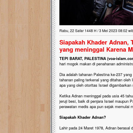
Rabu, 22 Safar 1448 H / 3 Mei 2023 08:02 wi
Siapakah Khader Adnan, T
yang meninggal Karena 
TEPI BARAT, PALESTINA (voa-islam.co
hari mogok makan di penahanan administrati
Dia adalah tahanan Palestina ke-237 yang
tahanan paling terkenal yang ditahan oleh 
apa yang oleh otoritas Israel digambarkan 
Ketika Adnan meninggal pada usia 45 tahun
jeruji besi, baik di penjara Israel maupu
perawatan medis apa pun sejak memulai 
Siapakah Khader Adnan?
Lahir pada 24 Maret 1978, Adnan berasal da