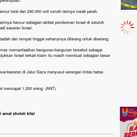
 perempuan.
ancur total dan 240.000 unit rumah lainnya rusak parah.
 lainnya hancur sebagian akibat pemboman Israel di seluruh
adi sasaran Israel.
badah dan tempat tinggal seharusnya dilarang untuk diserang.
amas memanfaatkan bangunan-bangunan tersebut sebagai
njukkan Israel terkait klaim itu masih membuat sebagian besar
esar-besaran di Jalur Gaza menyusul serangan lintas batas
ael mencapai 1.200 orang. (ANT)
 amal sholeh kita!