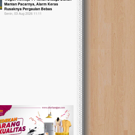
Mantan Pacarnya, Alarm Keras
Rusaknya Pergaulan Bebas
Senin, 03 Aug 2026 11:11