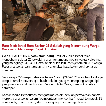
Euro-Med: Israel Bom Sekitar 21 Sekolah yang Menampung Warga
Gaza yang Mengungsi Sejak Agustus
GAZA, PALESTINA (voa-islam.com)
- Militer Zionis Israel telah
mengebom sekitar 21 sekolah yang menampung ribuan warga Palestina
yang mengungsi di Jalur Gaza sejak bulan lalu, menyebabkan 267 warga
Palestina tewas dan ratusan lainnya terluka, kata kelompok hak asasi
manusia.
Setidaknya 22 warga Palestina tewas Sabtu (21/9/2024) dini hari ketika jet
tempur Israel menyerang sebuah sekolah yang menampung warga sipil
yang mengungsi di lingkungan Zeitoun, Kota Gaza, menurut otoritas
setempat.
Kantor Media Pemerintah mengatakan dalam sebuah pernyataan bahwa
mereka yang tewas dalam "pembantaian mengerikan" Israel termasuk 13
anak-anak, enam wanita, dan seorang bayi berusia tiga bulan.