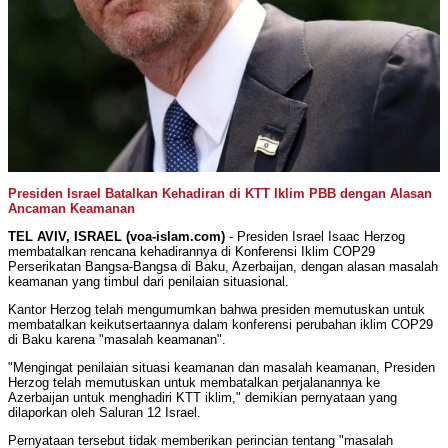
Presiden Israel Batalkan Kehadiran di KTT Iklim PBB dengan Alasan
Ancaman Keamanan
TEL AVIV, ISRAEL (voa-islam.com)
- Presiden Israel Isaac Herzog
membatalkan rencana kehadirannya di Konferensi Iklim COP29
Perserikatan Bangsa-Bangsa di Baku, Azerbaijan, dengan alasan masalah
keamanan yang timbul dari penilaian situasional.
Kantor Herzog telah mengumumkan bahwa presiden memutuskan untuk
membatalkan keikutsertaannya dalam konferensi perubahan iklim COP29
di Baku karena "masalah keamanan".
"Mengingat penilaian situasi keamanan dan masalah keamanan, Presiden
Herzog telah memutuskan untuk membatalkan perjalanannya ke
Azerbaijan untuk menghadiri KTT iklim," demikian pernyataan yang
dilaporkan oleh Saluran 12 Israel.
Pernyataan tersebut tidak memberikan perincian tentang "masalah