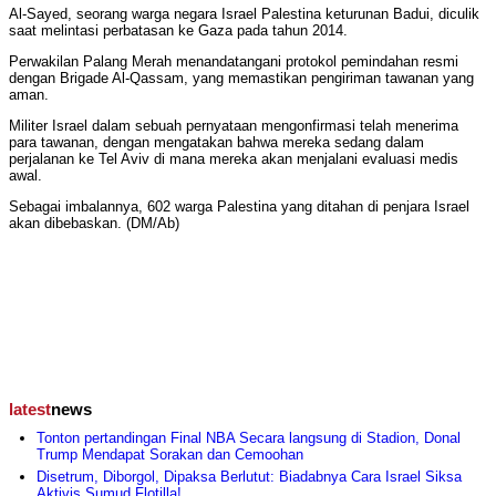
Al-Sayed, seorang warga negara Israel Palestina keturunan Badui, diculik
saat melintasi perbatasan ke Gaza pada tahun 2014.
Perwakilan Palang Merah menandatangani protokol pemindahan resmi
dengan Brigade Al-Qassam, yang memastikan pengiriman tawanan yang
aman.
Militer Israel dalam sebuah pernyataan mengonfirmasi telah menerima
para tawanan, dengan mengatakan bahwa mereka sedang dalam
perjalanan ke Tel Aviv di mana mereka akan menjalani evaluasi medis
awal.
Sebagai imbalannya, 602 warga Palestina yang ditahan di penjara Israel
akan dibebaskan. (DM/Ab)
latest
news
Tonton pertandingan Final NBA Secara langsung di Stadion, Donal
Trump Mendapat Sorakan dan Cemoohan
Disetrum, Diborgol, Dipaksa Berlutut: Biadabnya Cara Israel Siksa
Aktivis Sumud Flotilla!