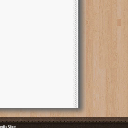
dia Siber