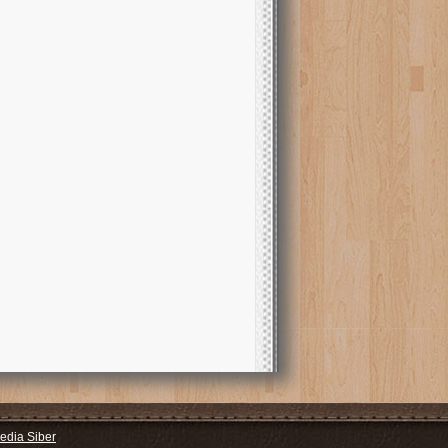
dia Siber