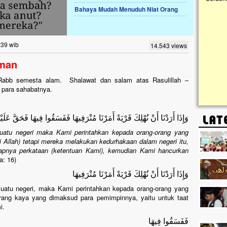
Bahaya Mudah Menuduh Niat Orang
Lima Tahun Mangkrak, Masjid di
Pelosok ini Mengenaskan. Ayo Bantu.!!
Nasib masjid di Kampung Cilumbu ini sungguh
:39 wib
14.543 views
mengenaskan. Lima tahun mangkrak, kini nyaris
tak berbentuk masjid, dipenuhi rumput liar,
iman
berlumut, dan menghitam terpapar panas dan
hujan....
h, Rabb semesta alam. Shalawat dan salam atas Rasulillah –
n para sahabatnya.
وَإِذَا أَرَدْنَا أَنْ نُهْلِكَ قَرْيَةً أَمَرْنَا مُتْرَفِيهَا فَفَسَقُوا فِيهَا فَحَقَّ عَلَيْ
atu negeri maka Kami perintahkan kepada orang-orang yang
i Allah) tetapi mereka melakukan kedurhakaan dalam negeri itu,
apnya perkataan (ketentuan Kami), kemudian Kami hancurkan
a: 16)
وَإِذَا أَرَدْنَا أَنْ نُهْلِكَ قَرْيَةً أَمَرْنَا مُتْرَفِيهَا
atu negeri, maka Kami perintahkan kepada orang-orang yang
orang kaya yang dimaksud para pemimpinnya, yaitu untuk taat
i.
فَفَسَقُوا فِيهَا