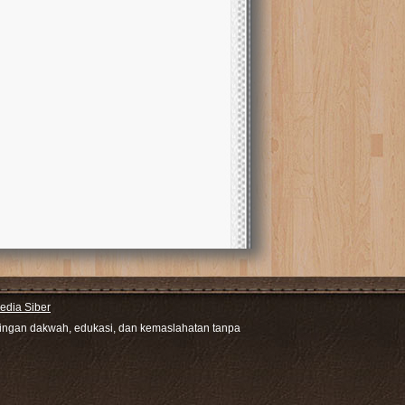
dia Siber
ntingan dakwah, edukasi, dan kemaslahatan tanpa