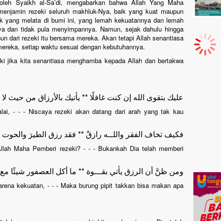
 oleh Syaikh al-Sa’di, mengabarkan bahwa Allah Yang Maha
menjamin rezeki seluruh makhluk-Nya, baik yang kuat maupun
 yang melata di bumi ini, yang lemah kekuatannya dan lemah
a dan tidak pula menyimpannya. Namun, sejak dahulu hingga
un dari rezeki itu bersama mereka. Akan tetapi Allah senantiasa
ereka, setiap waktu sesuai dengan kebutuhannya.
zki jika kita senantiasa menghamba kepada Allah dan bertakwa
عليك بتقوى الله إن كنت غافلًا ** يأتيك بالأرزاق من حيث لا 
lai, - - - Niscaya rezeki akan datang dari arah yang tak kau
فكيف تخاف الفقر واللــه رازقٌ ** فقد رزق الطيرَ والحوت ف
llah Maha Pemberi rezeki? - - - Bukankah Dia telah memberi
ومن ظنَّ أن الرزق يأتي بقـــوة ** ما أكل العصفور شيئًا مع ا
rena kekuatan, - - - Maka burung pipit takkan bisa makan apa