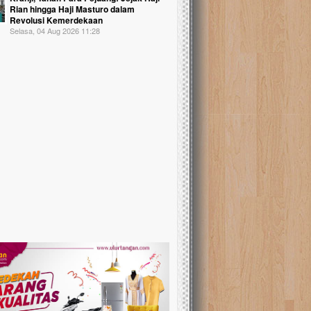
Rian hingga Haji Masturo dalam
Revolusi Kemerdekaan
Selasa, 04 Aug 2026 11:28