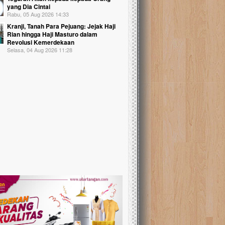
yang Dia Cintai
Rabu, 05 Aug 2026 14:33
Kranji, Tanah Para Pejuang: Jejak Haji
Rian hingga Haji Masturo dalam
Revolusi Kemerdekaan
Selasa, 04 Aug 2026 11:28