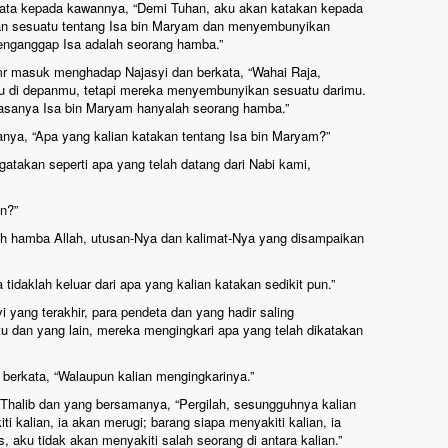
rkata kepada kawannya, “Demi Tuhan, aku akan katakan kepada
n sesuatu tentang Isa bin Maryam dan menyembunyikan
enganggap Isa adalah seorang hamba.”
Amr masuk menghadap Najasyi dan berkata, “Wahai Raja,
u di depanmu, tetapi mereka menyembunyikan sesuatu darimu.
sanya Isa bin Maryam hanyalah seorang hamba.”
nya, “Apa yang kalian katakan tentang Isa bin Maryam?”
gatakan seperti apa yang telah datang dari Nabi kami,
an?”
ah hamba Allah, utusan-Nya dan kalimat-Nya yang disampaikan
 tidaklah keluar dari apa yang kalian katakan sedikit pun.”
yang terakhir, para pendeta dan yang hadir saling
tu dan yang lain, mereka mengingkari apa yang telah dikatakan
erkata, “Walaupun kalian mengingkarinya.”
 Thalib dan yang bersamanya, “Pergilah, sesungguhnya kalian
ti kalian, ia akan merugi; barang siapa menyakiti kalian, ia
 aku tidak akan menyakiti salah seorang di antara kalian.”