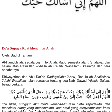
Do'a Supaya Kuat Mencintai Allah
Oleh: Badrul Tamam
Al-Hamdulillah, segala puji milik Allah, Rabb semesta alam. Shalawat dan
salam atas Rasulillah –Shallallahu 'Alaihi Wasallam-, keluarga dan para
sahabatnya.
Diriwayatkan dari Abu Dar’da
Radhiyallahu 'Anhu
, Rasulullah
Shallallahu
'Alaihi Wasallam
telah bersabda tentang doa Nabi Dawud
‘Alaihis Salam
,
beliau berkata:
اللَّهُمَّ إِنِّي أَسْأَلُكَ حُبَّكَ، وَحُبَّ مَنْ يُحِبُّكَ ، وَالعَمَلَ الَّذِي يُبَلِّغُنِي حُبَّكَ ،
اللَّهُمَّ اجْعَلْ حُبَّكَ أَحَبَّ إِلَيَّ مِنْ نَفْسِي وَأَهْلِي ، وَمِنَ المَاءِ البَارِدِ
“
Ya Allah, sungguh aku minta kepada-Mu rasa cinta kepada-Mu, dan
mencintai orang yang mencintaimu, dan amal yang menyampaikan kami
kepada cintaMu,. Ya Alah jadikan kecintaan kepada-Mu lebih aku cintai