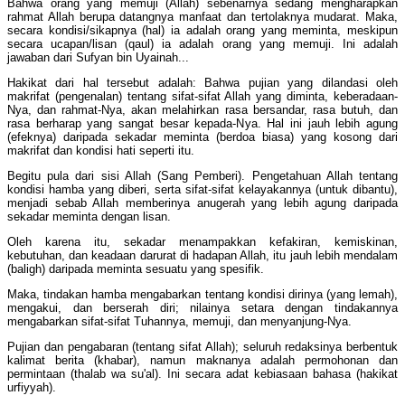
Bahwa orang yang memuji (Allah) sebenarnya sedang mengharapkan
rahmat Allah berupa datangnya manfaat dan tertolaknya mudarat. Maka,
secara kondisi/sikapnya (hal) ia adalah orang yang meminta, meskipun
secara ucapan/lisan (qaul) ia adalah orang yang memuji. Ini adalah
jawaban dari Sufyan bin Uyainah...
Hakikat dari hal tersebut adalah: Bahwa pujian yang dilandasi oleh
makrifat (pengenalan) tentang sifat-sifat Allah yang diminta, keberadaan-
Nya, dan rahmat-Nya, akan melahirkan rasa bersandar, rasa butuh, dan
rasa berharap yang sangat besar kepada-Nya. Hal ini jauh lebih agung
(efeknya) daripada sekadar meminta (berdoa biasa) yang kosong dari
makrifat dan kondisi hati seperti itu.
Begitu pula dari sisi Allah (Sang Pemberi). Pengetahuan Allah tentang
kondisi hamba yang diberi, serta sifat-sifat kelayakannya (untuk dibantu),
menjadi sebab Allah memberinya anugerah yang lebih agung daripada
sekadar meminta dengan lisan.
Oleh karena itu, sekadar menampakkan kefakiran, kemiskinan,
kebutuhan, dan keadaan darurat di hadapan Allah, itu jauh lebih mendalam
(baligh) daripada meminta sesuatu yang spesifik.
Maka, tindakan hamba mengabarkan tentang kondisi dirinya (yang lemah),
mengakui, dan berserah diri; nilainya setara dengan tindakannya
mengabarkan sifat-sifat Tuhannya, memuji, dan menyanjung-Nya.
Pujian dan pengabaran (tentang sifat Allah); seluruh redaksinya berbentuk
kalimat berita (khabar), namun maknanya adalah permohonan dan
permintaan (thalab wa su'al). Ini secara adat kebiasaan bahasa (hakikat
urfiyyah).