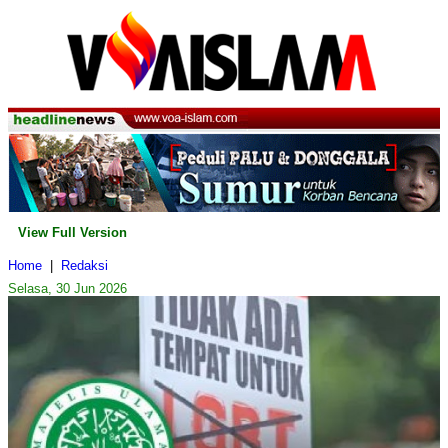
View Full Version
Home
|
Redaksi
Selasa, 30 Jun 2026