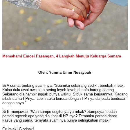
Memahami Emosi Pasangan, 4 Langkah Menuju Keluarga Samara
Oleh: Yumna Umm Nusaybah
Si A curhat tentang suaminya, “Suamiku sekarang sedikit berubah mbak.
Kalau dulu awal awal kita sering leyeh-leyeh di sofa bareng-bareng.
Sekarang dia hampir nggak punya waktu. Sibuk sama kerjaannya. Kadang
sibuk sama HPnya. Lebih suka berdua dengan HP nya daripada berduaan
dengan saya.”
.
Si B menjawab, “Wah sampe segitunya ya mbak? Sampeyan sudah
pernah ngecek apa yang dia lihat di HP nya? Temanku pernah dapat
kasus yang sama, ternyata suaminya punya selingkuhan mbak!”
.
Grubyak! Glodhak!