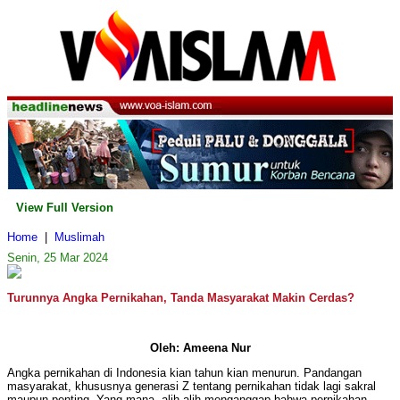
View Full Version
Home
|
Muslimah
Senin, 25 Mar 2024
Turunnya Angka Pernikahan, Tanda Masyarakat Makin Cerdas?
Oleh: Ameena Nur
Angka pernikahan di Indonesia kian tahun kian menurun. Pandangan
masyarakat, khususnya generasi Z tentang pernikahan tidak lagi sakral
maupun penting. Yang mana, alih-alih menganggap bahwa pernikahan