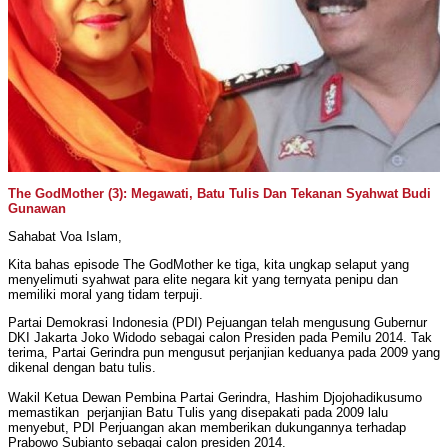
The GodMother (3): Megawati, Batu Tulis Dan Tekanan Syahwat Budi
Gunawan
Sahabat Voa Islam,
Kita bahas episode The GodMother ke tiga, kita ungkap selaput yang
menyelimuti syahwat para elite negara kit yang ternyata penipu dan
memiliki moral yang tidam terpuji.
Partai Demokrasi Indonesia (PDI) Pejuangan telah mengusung Gubernur
DKI Jakarta Joko Widodo sebagai calon Presiden pada Pemilu 2014. Tak
terima, Partai Gerindra pun mengusut perjanjian keduanya pada 2009 yang
dikenal dengan batu tulis.
Wakil Ketua Dewan Pembina Partai Gerindra, Hashim Djojohadikusumo
memastikan perjanjian Batu Tulis yang disepakati pada 2009 lalu
menyebut, PDI Perjuangan akan memberikan dukungannya terhadap
Prabowo Subianto sebagai calon presiden 2014.