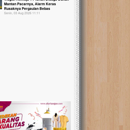
Mantan Pacarnya, Alarm Keras
Rusaknya Pergaulan Bebas
Senin, 03 Aug 2026 11:11