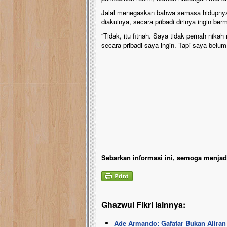
Jalal menegaskan bahwa semasa hidupnya t
diakuinya, secara pribadi dirinya ingin ber
“Tidak, itu fitnah. Saya tidak pernah nik
secara pribadi saya ingin. Tapi saya belum
Sebarkan informasi ini, semoga menjadi
Ghazwul Fikri lainnya:
Ade Armando: Gafatar Bukan Aliran