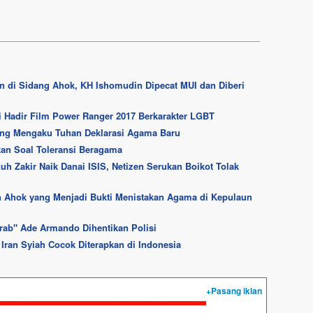
n di Sidang Ahok, KH Ishomudin Dipecat MUI dan Diberi
Ini Hadir Film Power Ranger 2017 Berkarakter LGBT
ang Mengaku Tuhan Deklarasi Agama Baru
kan Soal Toleransi Beragama
h Zakir Naik Danai ISIS, Netizen Serukan Boikot Tolak
 Ahok yang Menjadi Bukti Menistakan Agama di Kepulaun
rab" Ade Armando Dihentikan Polisi
Iran Syiah Cocok Diterapkan di Indonesia
+Pasang iklan