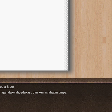
dia Siber
ntingan dakwah, edukasi, dan kemaslahatan tanpa