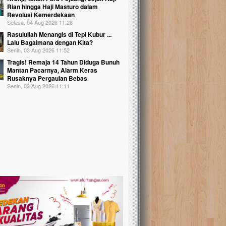
Rian hingga Haji Masturo dalam
Revolusi Kemerdekaan
Selasa, 04 Aug 2026 11:28
Rasulullah Menangis di Tepi Kubur ...
Lalu Bagaimana dengan Kita?
Senin, 03 Aug 2026 11:52
Tragis! Remaja 14 Tahun Diduga Bunuh
Mantan Pacarnya, Alarm Keras
Rusaknya Pergaulan Bebas
Senin, 03 Aug 2026 11:11