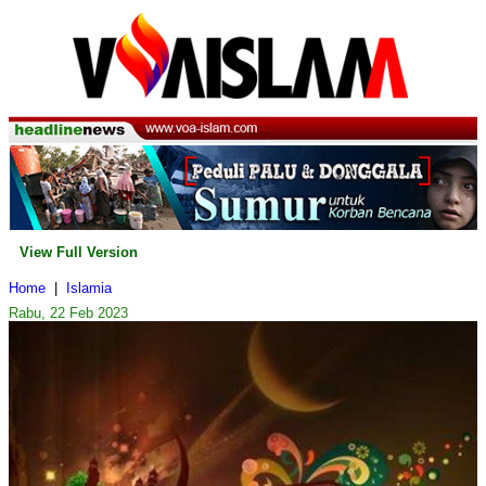
View Full Version
Home
|
Islamia
Rabu, 22 Feb 2023