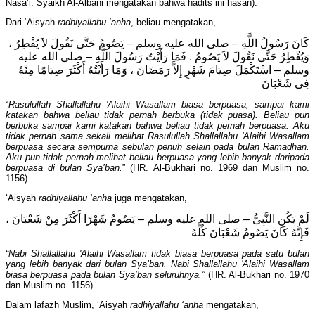
Nasa’i. Syaikh Al-Albani mengatakan bahwa hadits ini hasan).
Dari ‘Aisyah
radhiyallahu ‘anha
, beliau mengatakan,
كَانَ رَسُولُ اللَّهِ – صلى الله عليه وسلم – يَصُومُ حَتَّى نَقُولَ لاَ يُفْطِرُ ،
وَيُفْطِرُ حَتَّى نَقُولَ لاَ يَصُومُ . فَمَا رَأَيْتُ رَسُولَ اللَّهِ – صلى الله عليه
وسلم – اسْتَكْمَلَ صِيَامَ شَهْرٍ إِلاَّ رَمَضَانَ ، وَمَا رَأَيْتُهُ أَكْثَرَ صِيَامًا مِنْهُ
فِى شَعْبَانَ
“
Rasulullah Shallallahu 'Alaihi Wasallam biasa berpuasa, sampai kami
katakan bahwa beliau tidak pernah berbuka (tidak puasa). Beliau pun
berbuka sampai kami katakan bahwa beliau tidak pernah berpuasa. Aku
tidak pernah sama sekali melihat Rasulullah Shallallahu 'Alaihi Wasallam
berpuasa secara sempurna sebulan penuh selain pada bulan Ramadhan.
Aku pun tidak pernah melihat beliau berpuasa yang lebih banyak daripada
berpuasa di bulan Sya’ban.
” (HR. Al-Bukhari no. 1969 dan Muslim no.
1156)
‘Aisyah
radhiyallahu ‘anha
juga mengatakan,
لَمْ يَكُنِ النَّبِىُّ – صلى الله عليه وسلم – يَصُومُ شَهْرًا أَكْثَرَ مِنْ شَعْبَانَ ،
فَإِنَّهُ كَانَ يَصُومُ شَعْبَانَ كُلَّهُ
“Nabi Shallallahu 'Alaihi Wasallam tidak biasa berpuasa pada satu bulan
yang lebih banyak dari bulan Sya’ban. Nabi Shallallahu 'Alaihi Wasallam
biasa berpuasa pada bulan Sya’ban seluruhnya.”
(HR. Al-Bukhari no. 1970
dan Muslim no. 1156)
Dalam lafazh Muslim, ‘Aisyah
radhiyallahu ‘anha
mengatakan,