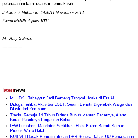
pelurusan ini kami ucapkan terimakasih.
Jakarta, 7 Muharram 1435/11 November 2013
Ketua Majelis Syuro JITU
M. Ubay Salman
----------------
latest
news
MUI DKI: Tabayyun Jadi Benteng Tangkal Hoaks di Era AI
Diduga Terlibat Aktivitas LGBT, Suami Beristri Digerebek Warga dan
Diusir dari Kampung
Tragis! Remaja 14 Tahun Diduga Bunuh Mantan Pacarnya, Alarm
Keras Rusaknya Pergaulan Bebas
IHW Luruskan: Mandatori Sertifikasi Halal Bukan Berarti Semua
Produk Wajib Halal
KUII VIII Desak Pemerintah dan DPR Segera Bahas UU Pencegahan