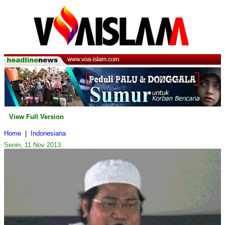
View Full Version
Home
|
Indonesiana
Senin, 11 Nov 2013