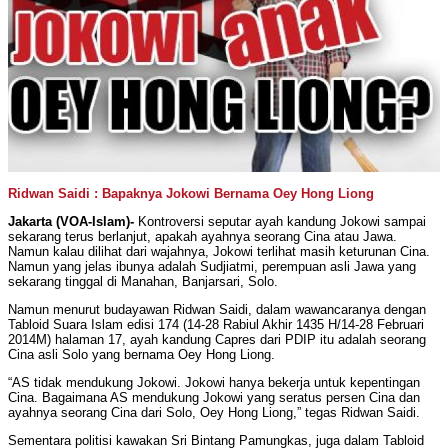
Ridwan Saidi : Bapaknya Jokowi Bernama Oey Hong Liong
Jakarta (VOA-Islam)-
Kontroversi seputar ayah kandung Jokowi sampai
sekarang terus berlanjut, apakah ayahnya seorang Cina atau Jawa.
Namun kalau dilihat dari wajahnya, Jokowi terlihat masih keturunan Cina.
Namun yang jelas ibunya adalah Sudjiatmi, perempuan asli Jawa yang
sekarang tinggal di Manahan, Banjarsari, Solo.
Namun menurut budayawan Ridwan Saidi, dalam wawancaranya dengan
Tabloid Suara Islam edisi 174 (14-28 Rabiul Akhir 1435 H/14-28 Februari
2014M) halaman 17, ayah kandung Capres dari PDIP itu adalah seorang
Cina asli Solo yang bernama Oey Hong Liong.
“AS tidak mendukung Jokowi. Jokowi hanya bekerja untuk kepentingan
Cina. Bagaimana AS mendukung Jokowi yang seratus persen Cina dan
ayahnya seorang Cina dari Solo, Oey Hong Liong,” tegas Ridwan Saidi.
Sementara politisi kawakan Sri Bintang Pamungkas, juga dalam Tabloid