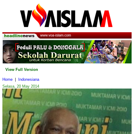
View Full Version
Home
|
Indonesiana
Selasa, 20 May 2014