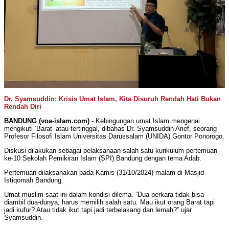
Dr. Syamsuddin: Krisis Umat Islam, Kita Disuruh Rendah Hati Bukan
Rendah Diri
BANDUNG (voa-islam.com)
- Kebingungan umat Islam mengenai
mengikuti ‘Barat’ atau tertinggal, dibahas Dr. Syamsuddin Arief, seorang
Profesor Filosofi Islam Universitas Darussalam (UNIDA) Gontor Ponorogo.
Diskusi dilakukan sebagai pelaksanaan salah satu kurikulum pertemuan
ke-10 Sekolah Pemikiran Islam (SPI) Bandung dengan tema Adab.
Pertemuan dilaksanakan pada Kamis (31/10/2024) malam di Masjid
Istiqomah Bandung.
Umat muslim saat ini dalam kondisi dilema. ”Dua perkara tidak bisa
diambil dua-dunya, harus memilih salah satu. Mau ikut orang Barat tapi
jadi kufur? Atau tidak ikut tapi jadi terbelakang dan lemah?” ujar
Syamsuddin.