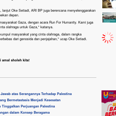
na, lanjut Oke Setiadi, ARI BP juga berencana menyelenggarakan
pekan depan.
asyarakat Gaza, dengan acara Run For Humanity. Kami juga
nta olahraga untuk Gaza," katanya.
rkumpul masyarakat yang cinta olahraga, dalam rangka
rbebas dari genosida dan penjajahan," ucap Oke Setiadi.
 amal sholeh kita!
g Jawab atas Serangannya Terhadap Palestina
ang Bermetastasis Menjadi Kesesatan
h Tinggalkan Perjuangan Palestina
mpangan dalam Konsep Beragama