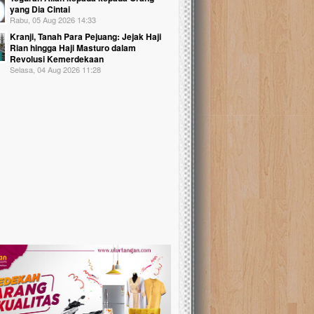
yang Dia Cintai
Rabu, 05 Aug 2026 14:33
Kranji, Tanah Para Pejuang: Jejak Haji
Rian hingga Haji Masturo dalam
Revolusi Kemerdekaan
Selasa, 04 Aug 2026 11:28