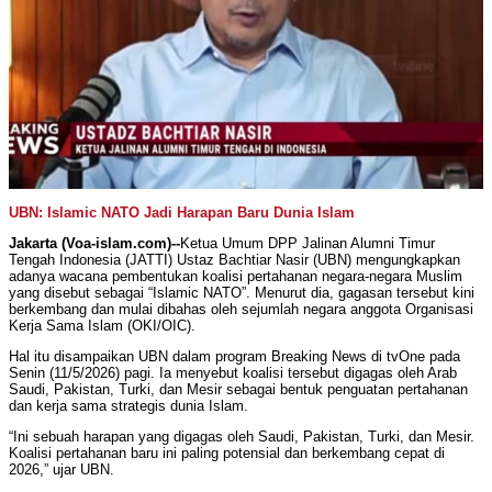
UBN: Islamic NATO Jadi Harapan Baru Dunia Islam
Jakarta (Voa-islam.com)--
Ketua Umum DPP Jalinan Alumni Timur
Tengah Indonesia (JATTI) Ustaz Bachtiar Nasir (UBN) mengungkapkan
adanya wacana pembentukan koalisi pertahanan negara-negara Muslim
yang disebut sebagai “Islamic NATO”. Menurut dia, gagasan tersebut kini
berkembang dan mulai dibahas oleh sejumlah negara anggota Organisasi
Kerja Sama Islam (OKI/OIC).
Hal itu disampaikan UBN dalam program Breaking News di tvOne pada
Senin (11/5/2026) pagi. Ia menyebut koalisi tersebut digagas oleh Arab
Saudi, Pakistan, Turki, dan Mesir sebagai bentuk penguatan pertahanan
dan kerja sama strategis dunia Islam.
“Ini sebuah harapan yang digagas oleh Saudi, Pakistan, Turki, dan Mesir.
Koalisi pertahanan baru ini paling potensial dan berkembang cepat di
2026,” ujar UBN.