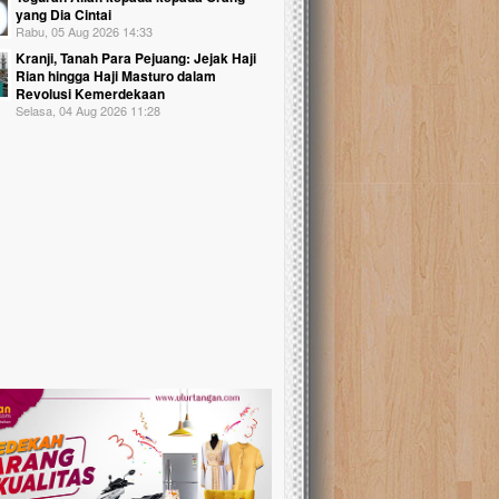
yang Dia Cintai
Rabu, 05 Aug 2026 14:33
Kranji, Tanah Para Pejuang: Jejak Haji
Rian hingga Haji Masturo dalam
Revolusi Kemerdekaan
Selasa, 04 Aug 2026 11:28