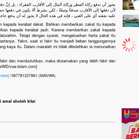
يجوز أن تدفع زكاة الفطر وزكاة المال إلى الأقارب الفقراء ، بل إنَّ دفعَ
لأن دفعَها إلى الأقارب صدقةٌ وصلةٌ ، لكن بشرط ألا يكون في دفعها حماي
عليه نفقته أي على الغني ، فإنه في هذه الحال لا يجوز له أن يدفع حا
kan kepada kerabat dekat. Bahkan memberikan zakat itu kepada
erikan kepada kerabat jauh. Karena memberikan zakat kepada
aturahim. Tetapi dengan syarat, mengeluarkan harta zakat itu
hartanya. Yakni, saat si fakir itu menjadi beban tanggungannya
ang kaya itu. Dalam masalah ini tidak dibolehkan ia menunaikan
 fakir dan membutuhkan, maka diutamakan yang lebih fakir dan
urWD/voa-islam.com]
ected]
/ 087781227881 (SMS/WA)
 amal sholeh kita!